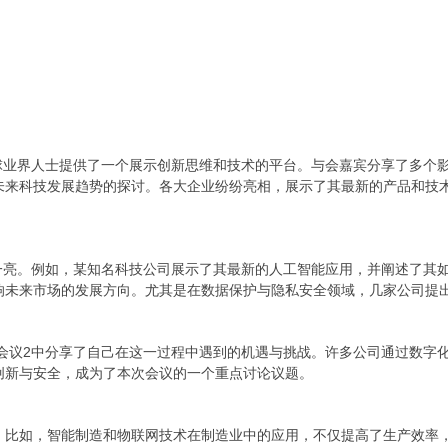
全球业界人士提供了一个展示创新思维和技术的平台。与会嘉宾分享了多个
未来科技发展趋势的探讨。各大企业纷纷亮相，展示了其最新的产品和技
前一亮。例如，某知名科技公司展示了其最新的人工智能应用，并阐述了其
响未来市场的发展方向。尤其是在数据保护与隐私安全领域，几家公司提
:会议2中分享了自己在这一过程中遇到的机遇与挑战。许多公司通过数字
创新与安全，成为了本次会议的一个重点讨论议题。
。比如，智能制造和物联网技术在制造业中的应用，不仅提高了生产效率