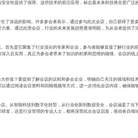
与安全性提供了保障。这些技术的前沿应用，标志着未来科技将在更广泛
业产生了深远的影响。许多参会者表示，通过参与此次会议，自己获得了更
要力量。通过此类会议，行业的未来发展趋势逐渐明朗，为从业者提供了
因素。首先是它聚集了行业顶尖的专家和企业，参与者能够直接了解行业的
容深入且实用，真正为参会者带来了知识的积累和思维的碰撞。会议的线
得最大价值？要提前了解会议的议程和参会企业，明确自己关注的领域和技
可以通过阅读会议资料和回顾视频等方式，进一步消化会议内容，确保能
要会议。从智能科技到数字化转型，从行业创新到数据安全，会议涵盖了当
术研发，还是行业管理的专业人士，都将深受此次会议启发，推动各自领