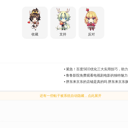
收藏
支持
反对
•
紧急！百度SEO优化三大实用技巧，助
•
鲁鲁影院免费观看电视剧电影的独特魅力
！
•
胖东来京东的店铺是真的吗 胖东来京东
还有一些帖子被系统自动隐藏，点此展开