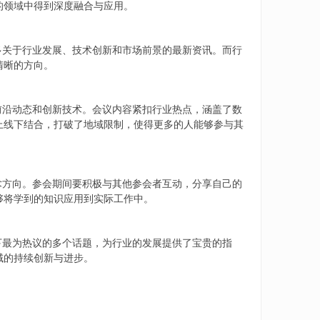
的领域中得到深度融合与应用。
多关于行业发展、技术创新和市场前景的最新资讯。而行
清晰的方向。
前沿动态和创新技术。会议内容紧扣行业热点，涵盖了数
上线下结合，打破了地域限制，使得更多的人能够参与其
术方向。参会期间要积极与其他参会者互动，分享自己的
够将学到的知识应用到实际工作中。
下最为热议的多个话题，为行业的发展提供了宝贵的指
域的持续创新与进步。