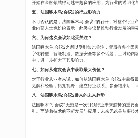
开始在金融领域得到越来越多的应用，为行业的透明化
五、法国啄木鸟:会议2的行业影响力
不可否认的是，法国啄木鸟:会议2的召开，对整个行
业内部人士也纷纷表示，此类会议是推动行业发展的重
六、为何这次会议如此受关注？
法国啄木鸟:会议2之所以受到如此关注，背后有多个
字化转型、智能制造、数据安全等多个话题，且讨论内
中，进一步扩大了其影响力。
七、如何从这次会议中获取最大价值？
对于行业从业者来说，如何从法国啄木鸟:会议2中获
见解和经验，拓宽视野，建立行业联系。参会结束后，
八、法国啄木鸟:会议2带来的未来趋势
法国啄木鸟:会议2无疑是一次引领行业未来趋势的重
引。而随着技术的不断发展与应用，未来无论是从事技