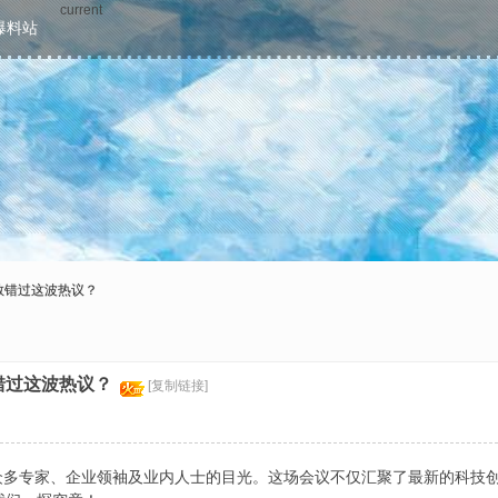
current
爆料站
敢错过这波热议？
错过这波热议？
[复制链接]
了众多专家、企业领袖及业内人士的目光。这场会议不仅汇聚了最新的科技