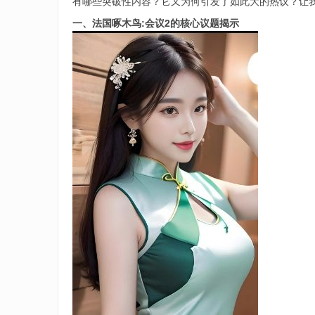
有哪些突破性内容？它又为何引发了如此大的热议？让
一、法国啄木鸟:会议2的核心议题揭示