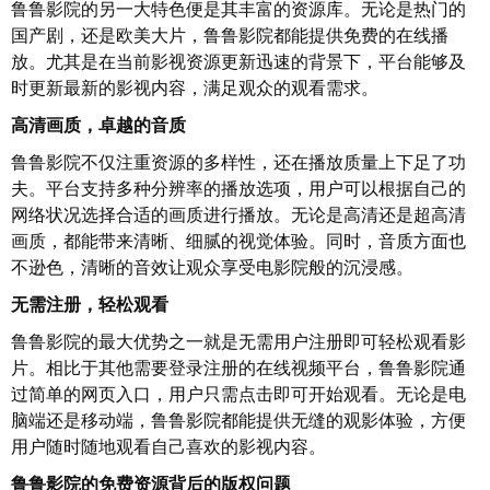
鲁鲁影院的另一大特色便是其丰富的资源库。无论是热门的
国产剧，还是欧美大片，鲁鲁影院都能提供免费的在线播
放。尤其是在当前影视资源更新迅速的背景下，平台能够及
时更新最新的影视内容，满足观众的观看需求。
高清画质，卓越的音质
鲁鲁影院不仅注重资源的多样性，还在播放质量上下足了功
夫。平台支持多种分辨率的播放选项，用户可以根据自己的
网络状况选择合适的画质进行播放。无论是高清还是超高清
画质，都能带来清晰、细腻的视觉体验。同时，音质方面也
不逊色，清晰的音效让观众享受电影院般的沉浸感。
无需注册，轻松观看
鲁鲁影院的最大优势之一就是无需用户注册即可轻松观看影
片。相比于其他需要登录注册的在线视频平台，鲁鲁影院通
过简单的网页入口，用户只需点击即可开始观看。无论是电
脑端还是移动端，鲁鲁影院都能提供无缝的观影体验，方便
用户随时随地观看自己喜欢的影视内容。
鲁鲁影院的免费资源背后的版权问题