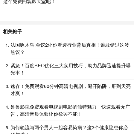
这个免费的观影天堂吧！
相关帖子
法国啄木鸟:会议2让你看透行业背后真相！谁敢错过这波
热议？
紧急！百度SEO优化三大实用技巧，助力品牌迅速提升曝
光率！
速存！免费观看60分钟高清电视剧，避开陷阱，肝到天亮
才爽！
鲁鲁影院免费观看电视剧电影的独特魅力！快速观看无广
告，高清音质体验让你欲罢不能！
为何轮流与两个男人一起容易染病？这3个健康隐患你必