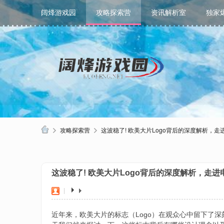
阔烽游戏园
攻略探索营
资讯解析室
独家
攻略探索营
这波稳了! 欧美大片Logo背后的深度解析，走
阔
烽
这波稳了! 欧美大片Logo背后的深度解析，走进
游
戏
|
园
近年来，欧美大片的标志（Logo）在观众心中留下了