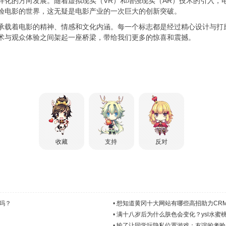
样化的方向发展。随着虚拟现实（VR）和增强现实（AR）技术的引入，
体验电影的世界，这无疑是电影产业的一次巨大的创新突破。
它承载着电影的精神、情感和文化内涵。每一个标志都是经过精心设计与
艺术与观众体验之间架起一座桥梁，带给我们更多的惊喜和震撼。
收藏
支持
反对
吗？
•
想知道黄冈十大网站有哪些高招助力CR
•
满十八岁后为什么肤色会变化？ysl水蜜
•
输了让同学玩隐私位置游戏：友谊的考验