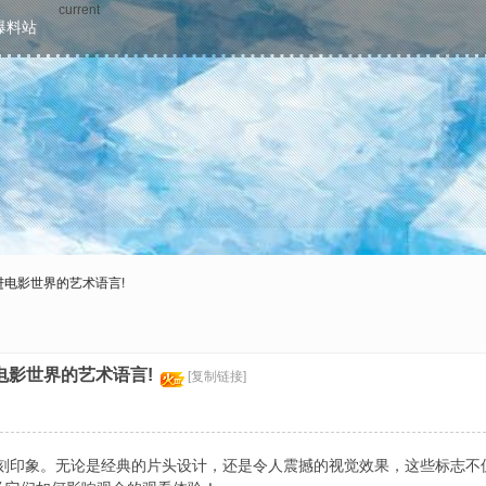
current
爆料站
进电影世界的艺术语言!
电影世界的艺术语言!
[复制链接]
深刻印象。无论是经典的片头设计，还是令人震撼的视觉效果，这些标志