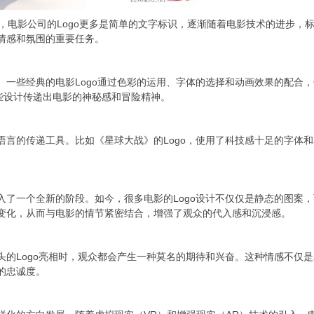
最初，电影公司的Logo更多是简单的文字标识，逐渐随着电影技术的进步
、情感和氛围的重要任务。
鸣。一些经典的电影Logo通过色彩的运用、字体的选择和动画效果的配合
些设计传递出电影的神秘感和冒险精神。
化语言的传递工具。比如《星球大战》的Logo，使用了科技感十足的字体
进入了一个全新的阶段。如今，很多电影的Logo设计不仅仅是静态的图案
的变化，从而与电影的情节紧密结合，增强了观众的代入感和沉浸感。
片头的Logo亮相时，观众都会产生一种莫名的期待和兴奋。这种情感不仅
的忠诚度。