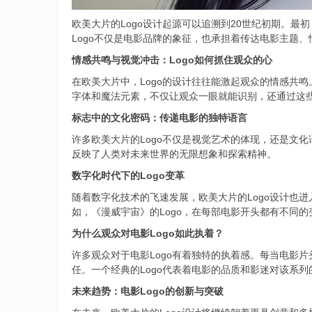
欧美大片的Logo设计起源可以追溯到20世纪初期。
Logo不仅是电影品牌的象征，也承担着传达电影主题
情感共鸣与视觉冲击：Logo如何抓住观众的心
在欧美大片中，Logo的设计往往能激起观众的情感共
字体和魔法元素，不仅让观众一眼就能识别，还通过这
标志中的文化密码：传递电影的独特语言
许多欧美大片的Logo不仅是视觉艺术的体现，还是文
反映了人类对未来世界的无限想象和探索精神。
数字化时代下的Logo变革
随着数字化技术的飞速发展，欧美大片的Logo设计也
如，《漫威宇宙》的Logo，在每部电影开头都有不同
为什么观众对电影Logo如此执着？
许多观众对于电影Logo有着独特的执着感。每当电影
任。一个经典的Logo代表着电影的品质和影迷对该系列
未来趋势：电影Logo的创新与突破