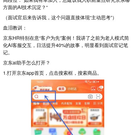
方面的AI技术沉淀？“
（面试官后来告诉我，这个问题直接体现“主动思考”）
血泪教训：
京东HR特别在意“客户为先”案例！我讲了之前为老人模式简
化AI客服交互，日活提升40%的故事，明显看到面试官记笔
记。
京东ai助手怎么打开？
1.打开京东app首页，点击搜索框，搜索商品。