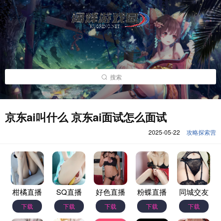
搜索
京东ai叫什么 京东ai面试怎么面试
2025-05-22
攻略探索营
柑橘直播
SQ直播
好色直播
粉蝶直播
同城交友
下载
下载
下载
下载
下载