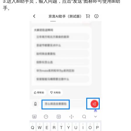
3.进入ai助手页，输入问题，点击“发送”图标即可使用ai助
手。