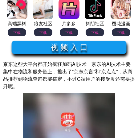
高端黑料
狼友社区
片多多
抖阴社区
樱花漫画
下载
下载
下载
下载
下载
视 频 入 口
京东这些大平台都开始疯狂加码AI技术，京东的AI技术主要
集中在物流和服务链上，推出了“京东京言”和“京点点”，从商
品推荐到物流查询都能搞定，不过C端用户的接受度还需要提
升呢。