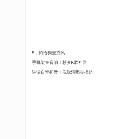
5，帕恰狗麦克风
手机架在音响上秒变K歌神器
讲话自带扩音！洗澡演唱会搞起！