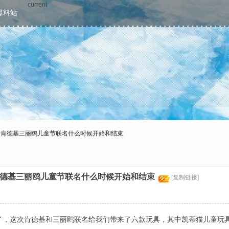
current
爆料站
吗 肯德基三丽鸥儿童节联名什么时候开始和结束
 肯德基三丽鸥儿童节联名什么时候开始和结束
[复制链接]
了，这次肯德基和三丽鸥联名给我们带来了六款玩具，其中凯蒂猫儿童玩