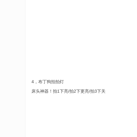
4，布丁狗拍拍灯
床头神器！拍1下亮/拍2下更亮/拍3下关