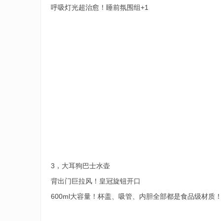
呼吸灯光超治愈！睡前氛围组+1
3，大耳狗巴士水壶
背出门巨拉风！皇冠旋钮开口
600ml大容量！杯盖、吸管、内胆全部都是食品级材质！