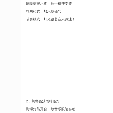
能喷蓝光水雾！插手机变支架
氛围模式：加水喷仙气
节奏模式：灯光跟着音乐蹦迪！
2，凯蒂猫沙滩呼吸灯
海螺灯能开合！放音乐眼睛会动