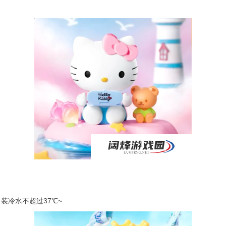
装冷水不超过37℃~