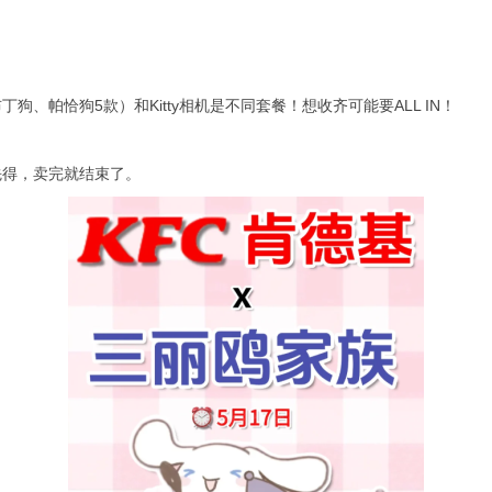
狗、帕恰狗5款）和Kitty相机是不同套餐！想收齐可能要ALL IN！
到先得，卖完就结束了。