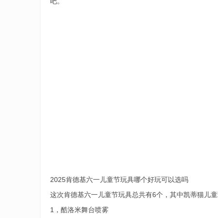
吧。
2025肯德基六一儿童节玩具哪个好玩可以选吗
这次肯德基六一儿童节玩具总共有6个，其中凯蒂猫儿
1，酷洛米舞台喷雾