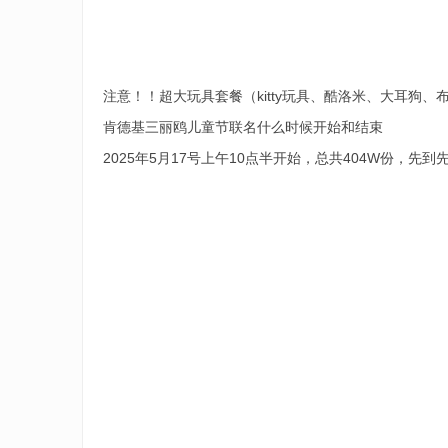
注意！！超大玩具套餐（kitty玩具、酷洛米、大耳狗、布丁
肯德基三丽鸥儿童节联名什么时候开始和结束
2025年5月17号上午10点半开始，总共404W份，先