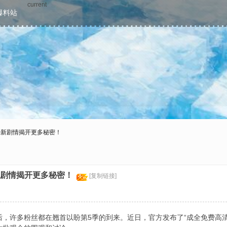
current
爆料站
待新剧情揭开更多秘密！
新剧情揭开更多秘密！
[复制链接]
，许多粉丝都在翘首以盼第5季的到来。近日，官方发布了“成全免费高清