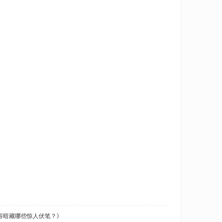
容暗藏哪些惊人伏笔？》