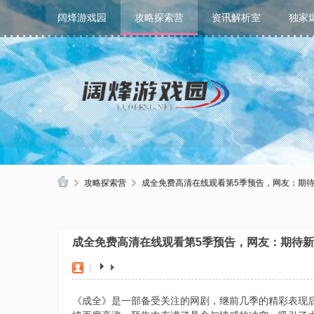
阔烽游戏园
攻略探索营
资讯解析室
独家
攻略探索营
成全免费高清在线观看第5季预告，网友：期
阔
烽
成全免费高清在线观看第5季预告，网友：期待
游
戏
|
园
《成全》是一部备受关注的网剧，继前几季的精彩表现后