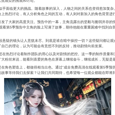
大批观众的围观和讨论。
运似乎面临更大的挑战。随着故事的深入，人物之间的关系也变得愈加复
台上热烈讨论，有人分析角色之间的互动，有人则对新加入的角色背景进
引发了大家的高度关注。预告中的一幕，主角流露出的坚毅与脆弱并存的
观看第5季预告中主角的脸上写满了故事，期待他能在重重困难中找到自
几段悬疑的镜头让人意犹未尽。到底是谁在暗中操控一切？这些疑问都让
了自己的理论，认为可能会有意想不到的反转，推动剧情向前发展。
们还在热烈讨论着制作团队的用心以及对剧情的把控。这一季的制作质量
广大粉丝来说，能看到喜爱的角色在屏幕上继续奋斗，继续成长，无疑是
在角色塑造上，都做得相当出色。通过“成全免费高清在线观看第5季预
的故事等待我们去探索？让我们共同期待，也希望每一位观众都能在即将