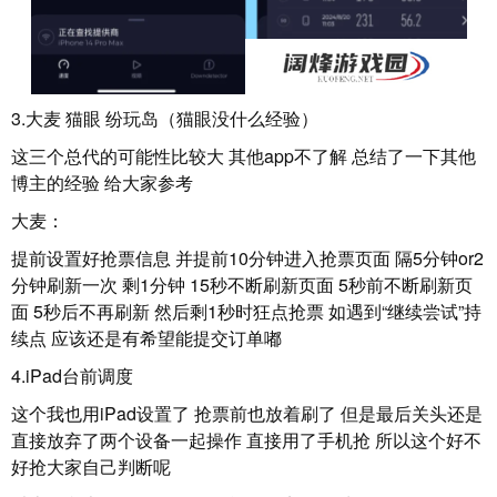
3.大麦 猫眼 纷玩岛（猫眼没什么经验）
这三个总代的可能性比较大 其他app不了解 总结了一下其他
博主的经验 给大家参考
大麦：
提前设置好抢票信息 并提前10分钟进入抢票页面 隔5分钟or2
分钟刷新一次 剩1分钟 15秒不断刷新页面 5秒前不断刷新页
面 5秒后不再刷新 然后剩1秒时狂点抢票 如遇到“继续尝试”持
续点 应该还是有希望能提交订单嘟
4.iPad台前调度
这个我也用iPad设置了 抢票前也放着刷了 但是最后关头还是
直接放弃了两个设备一起操作 直接用了手机抢 所以这个好不
好抢大家自己判断呢