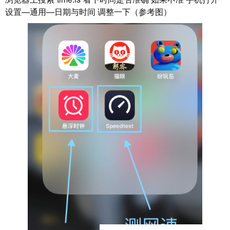
设置—通用—日期与时间 调整一下（参考图）