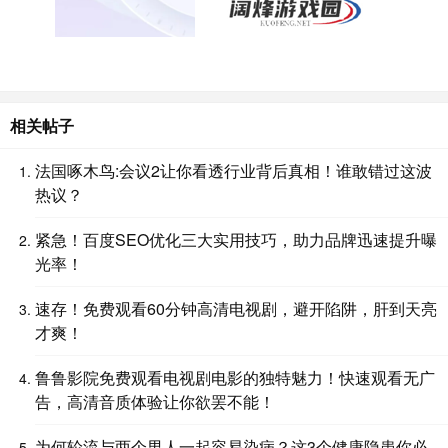
相关帖子
法国啄木鸟:会议2让你看透行业背后真相！谁敢错过这波
热议？
紧急！百度SEO优化三大实用技巧，助力品牌迅速提升曝
光率！
速存！免费观看60分钟高清电视剧，避开陷阱，肝到天亮
才爽！
鲁鲁影院免费观看电视剧电影的独特魅力！快速观看无广
告，高清音质体验让你欲罢不能！
为何轮流与两个男人一起容易染病？这3个健康隐患你必