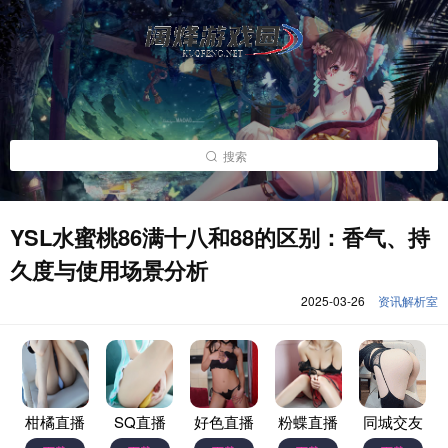
搜索
YSL水蜜桃86满十八和88的区别：香气、持
久度与使用场景分析
2025-03-26
资讯解析室
柑橘直播
SQ直播
好色直播
粉蝶直播
同城交友