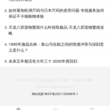
如何避免欧洲尺码与日本尺码的差异问题-专线服务如何
保证不卡顿购物体验
天龙八部宠物繁殖什么时候取极品-天龙八部宠物繁殖攻
略
1995年激战丛林：泰山与珍妮之间的情感冲突与深刻意
义是什么？
未来五年都没有大年三十 2030年再回归
本网站内容均从互联网搜集来，如有侵权，请联系我们删除
© 2026 All Rights Reserved.
网站地图
粤ICP备2021129499号-1