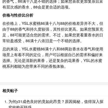
的香气，86满十八是不错的选择；如果您喜欢更加复杂且富
有层次感的香水，88会是更合适的选项。
价格与性价比分析
在价格上，YSL水蜜桃86满十八与88的价格差异并不大，但
由于88的香气和持久度较强，其性价比更高。如果您预算充
足，88可能更适合您的需求。不过，如果您更看重香水的日
常轻盈感受，86满十八依旧是一个不错的选择。
总的来说，YSL水蜜桃86满十八和88两款香水在香气和使用
场景上有着不同的定位，用户可以根据自己的需求和偏好来
选择。无论是清新的果香，还是复杂的花果香，YSL的水蜜
桃系列都能为您带来不同的香氛体验。
相关帖子
为何y31成色良好的竟如此昂贵？原因揭秘，值得深入探
究的购买疑惑