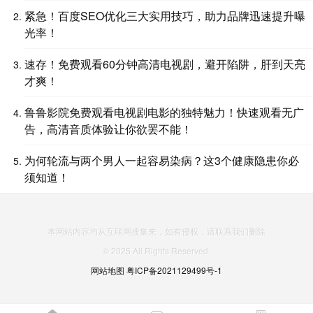
紧急！百度SEO优化三大实用技巧，助力品牌迅速提升曝
光率！
速存！免费观看60分钟高清电视剧，避开陷阱，肝到天亮
才爽！
鲁鲁影院免费观看电视剧电影的独特魅力！快速观看无广
告，高清音质体验让你欲罢不能！
为何轮流与两个男人一起容易染病？这3个健康隐患你必
须知道！
本网站内容均从互联网搜集来，如有侵权，请联系我们删除
© 2025 All Rights Reserved.
网站地图
粤ICP备2021129499号-1