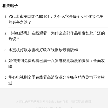
相关帖子
YSL水蜜桃口红色60101：为什么它是每个女性化妆包里
的必备之选？
《艳妇荡乳》在线观看：为什么这部作品引发如此广泛的
热议？
水蜜桃好软水蜜桃好软在线播放最新版v0
如何找到免费观看已满十八岁电视剧动漫的资源：全面攻
略
掌心电视剧全季在线看高清资源分享畅享精彩剧情不容错
过
本网站内容均从互联网搜集来，如有侵权，请联系我们删除