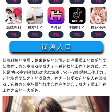
下载
下载
下载
下载
下载
高端黑料
狼友社区
片多多
抖阴社区
樱花漫画
下载
下载
下载
下载
下载
视 频 入 口
随着科技的发展，越来越多的公司开始注重员工的娱乐与团
队协作，办公室游戏便成为了一种轻松的工作间隙方式。尤
其是“办公室刺激战场3”这款游戏，它不仅能缓解工作压力，
还能增强团队之间的凝聚力。作为一款受欢迎的多人在线游
戏，它将办公室场景与战术合作完美结合，成为了员工们在
工作之余的一大乐趣。