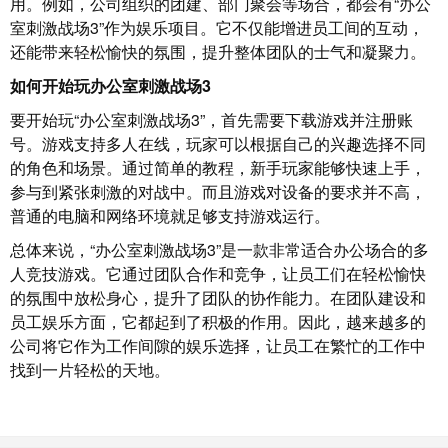
用。例如，公司组织的团建、部门聚会等场合，都会有“办公
室刺激战场3”作为娱乐项目。它不仅能增进员工间的互动，
还能带来轻松愉快的氛围，提升整体团队的士气和凝聚力。
如何开始玩办公室刺激战场3
要开始玩“办公室刺激战场3”，首先需要下载游戏并注册账
号。游戏支持多人在线，玩家可以根据自己的兴趣选择不同
的角色和场景。通过简单的教程，新手玩家能够快速上手，
参与到紧张刺激的对战中。而且游戏对设备的要求并不高，
普通的电脑和网络环境就足够支持游戏运行。
总体来说，“办公室刺激战场3”是一款非常适合办公场合的多
人竞技游戏。它通过团队合作和竞争，让员工们在轻松愉快
的氛围中放松身心，提升了团队的协作能力。在团队建设和
员工娱乐方面，它都起到了积极的作用。因此，越来越多的
公司将它作为工作间隙的娱乐选择，让员工在繁忙的工作中
找到一片轻松的天地。