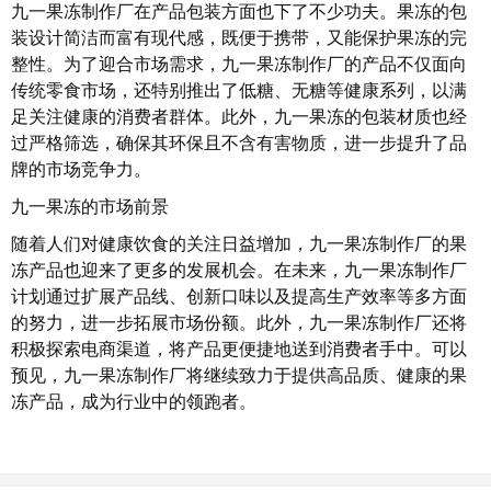
九一果冻制作厂在产品包装方面也下了不少功夫。果冻的包
装设计简洁而富有现代感，既便于携带，又能保护果冻的完
整性。为了迎合市场需求，九一果冻制作厂的产品不仅面向
传统零食市场，还特别推出了低糖、无糖等健康系列，以满
足关注健康的消费者群体。此外，九一果冻的包装材质也经
过严格筛选，确保其环保且不含有害物质，进一步提升了品
牌的市场竞争力。
九一果冻的市场前景
随着人们对健康饮食的关注日益增加，九一果冻制作厂的果
冻产品也迎来了更多的发展机会。在未来，九一果冻制作厂
计划通过扩展产品线、创新口味以及提高生产效率等多方面
的努力，进一步拓展市场份额。此外，九一果冻制作厂还将
积极探索电商渠道，将产品更便捷地送到消费者手中。可以
预见，九一果冻制作厂将继续致力于提供高品质、健康的果
冻产品，成为行业中的领跑者。