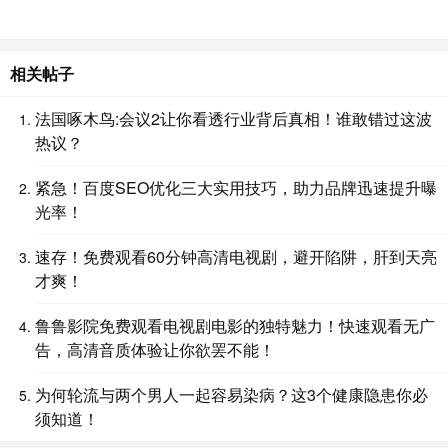
相关帖子
法国啄木鸟:会议2让你看透行业背后真相！谁敢错过这波
热议？
紧急！百度SEO优化三大实用技巧，助力品牌迅速提升曝
光率！
速存！免费观看60分钟高清电视剧，避开陷阱，肝到天亮
才爽！
鲁鲁影院免费观看电视剧电影的独特魅力！快速观看无广
告，高清音质体验让你欲罢不能！
为何轮流与两个男人一起容易染病？这3个健康隐患你必
须知道！