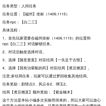
任务类型：人间任务
任务位置：【磁州】坐标（1406.1115）
任务npc：【白二三】
具体流程：
1、首先玩家需要在磁州坐标（1406.1115）的位置和
npc【白二三】对话解锁任务。
2、对话后触发选择对话。
3、选择【随意逛逛】对应结局【一失足千古恨】。
4、选择【我有治晕船的药】对应结局【煮豆燃萁】。
注意:多结局任务，玩家可以通过梦回收集其他结局。
任务奖励：剧情点3、风云令2、绑玉2。
结局【煮豆燃萁】额外奖励：【紫金楠木】
这个方法是本站小编多次实验而得来的，所以大家可以放心
的跟着小编的攻略去操作，只要你严格遵守每一个步骤的操